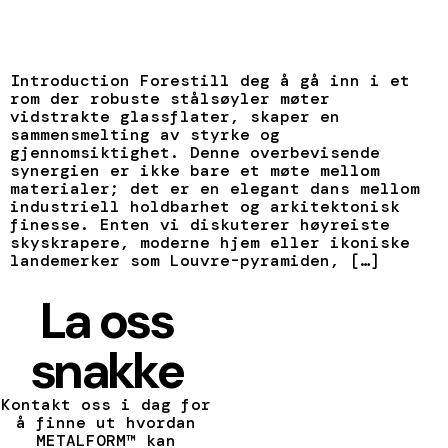
Introduction Forestill deg å gå inn i et
rom der robuste stålsøyler møter
vidstrakte glassflater, skaper en
sammensmelting av styrke og
gjennomsiktighet. Denne overbevisende
synergien er ikke bare et møte mellom
materialer; det er en elegant dans mellom
industriell holdbarhet og arkitektonisk
finesse. Enten vi diskuterer høyreiste
skyskrapere, moderne hjem eller ikoniske
landemerker som Louvre-pyramiden, […]
La oss
snakke
Kontakt oss i dag for
å finne ut hvordan
METALFORM™ kan