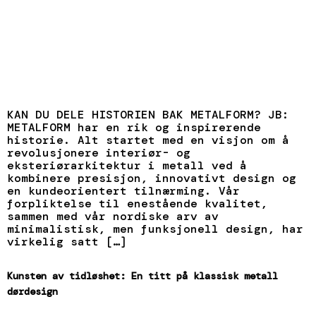
KAN DU DELE HISTORIEN BAK METALFORM? JB:
METALFORM har en rik og inspirerende
historie. Alt startet med en visjon om å
revolusjonere interiør- og
eksteriørarkitektur i metall ved å
kombinere presisjon, innovativt design og
en kundeorientert tilnærming. Vår
forpliktelse til enestående kvalitet,
sammen med vår nordiske arv av
minimalistisk, men funksjonell design, har
virkelig satt […]
Kunsten av tidløshet: En titt på klassisk metall
dørdesign