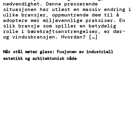
nødvendighet. Denne presserende
situasjonen har utløst en massiv endring i
ulike bransjer, oppmuntrende dem til å
adoptere mer miljøvennlige praksiser. En
slik bransje som spiller en betydelig
rolle i bærekraftsanstrengelser, er dør-
og vindusbransjen. Hvordan? […]
Når stål møter glass: Fusjonen av industriell
estetikk og arkitektonisk nåde