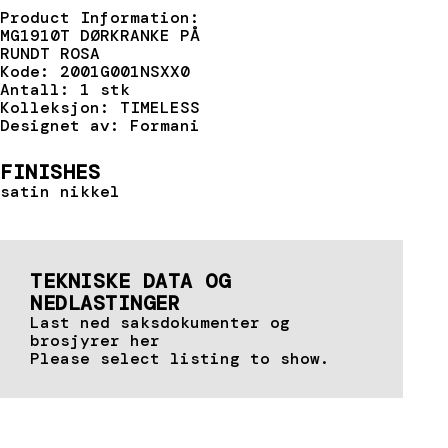
Product Information:
MG1910T DØRKRANKE PÅ
RUNDT ROSA
Kode: 2001G001NSXX0
Antall: 1 stk
Kolleksjon: TIMELESS
Designet av: Formani
FINISHES
satin nikkel
TEKNISKE DATA OG
NEDLASTINGER
Last ned saksdokumenter og
brosjyrer her
Please select listing to show.