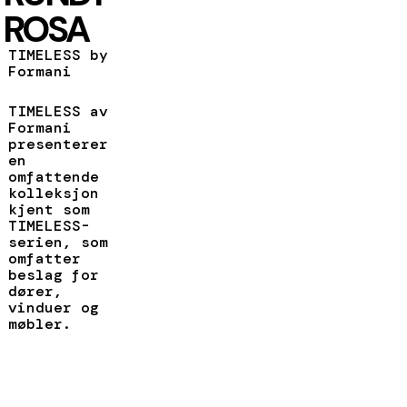
ROSA
TIMELESS by
Formani
TIMELESS av
Formani
presenterer
en
omfattende
kolleksjon
kjent som
TIMELESS-
serien, som
omfatter
beslag for
dører,
vinduer og
møbler.