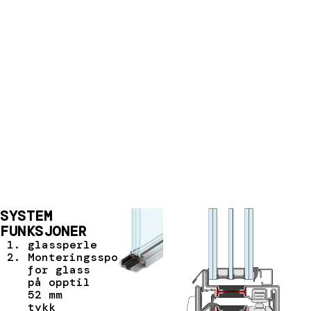
SYSTEM
FUNKSJONER
glassperle
Monteringsspor
for glass
på opptil
52 mm
tykk