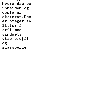
hverandre på
innsiden og
coplanar
eksternt.Den
er preget av
lister i
stil med
vinduets
ytre profil
og
glassperlen.