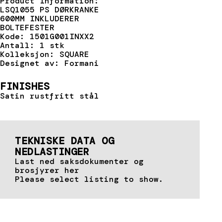
Product Information:
LSQ1055 PS DØRKRANKE
600MM INKLUDERER
BOLTEFESTER
Kode: 1501G001INXX2
Antall: 1 stk
Kolleksjon: SQUARE
Designet av: Formani
FINISHES
Satin rustfritt stål
TEKNISKE DATA OG
NEDLASTINGER
Last ned saksdokumenter og
brosjyrer her
Please select listing to show.