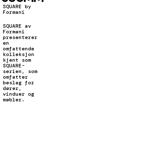
SQUARE by
Formani
SQUARE av
Formani
presenterer
en
omfattende
kolleksjon
kjent som
SQUARE-
serien, som
omfatter
beslag for
dører,
vinduer og
møbler.