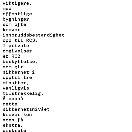
viktigere,
med
offentlige
bygninger
som ofte
krever
innbruddsbestandighet
opp til RC3.
I private
omgivelser
er RC2-
beskyttelse,
som gir
sikkerhet i
opptil tre
minutter,
vanligvis
tilstrekkelig.
Å oppnå
dette
sikkerhetsnivået
krever kun
noen få
ekstra,
diskrete