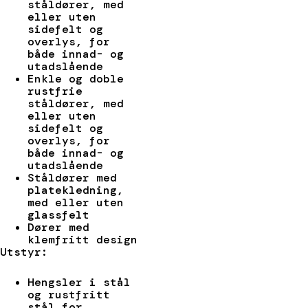
ståldører, med
eller uten
sidefelt og
overlys, for
både innad- og
utadslående
Enkle og doble
rustfrie
ståldører, med
eller uten
sidefelt og
overlys, for
både innad- og
utadslående
Ståldører med
platekledning,
med eller uten
glassfelt
Dører med
klemfritt design
Utstyr:
Hengsler i stål
og rustfritt
stål for