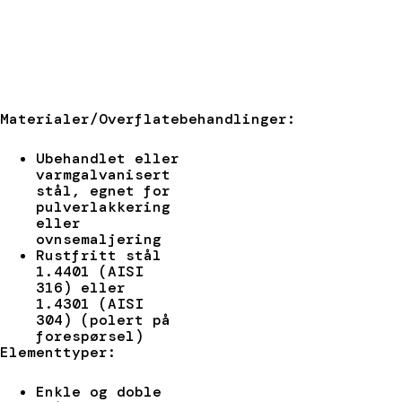
Materialer/Overflatebehandlinger:
Ubehandlet eller
varmgalvanisert
stål, egnet for
pulverlakkering
eller
ovnsemaljering
Rustfritt stål
1.4401 (AISI
316) eller
1.4301 (AISI
304) (polert på
forespørsel)
Elementtyper:
Enkle og doble