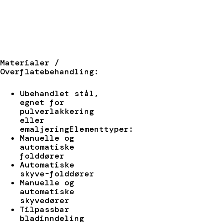
Materialer /
Overflatebehandling:
Ubehandlet stål,
egnet for
pulverlakkering
eller
emaljeringElementtyper:
Manuelle og
automatiske
folddører
Automatiske
skyve-folddører
Manuelle og
automatiske
skyvedører
Tilpassbar
bladinndeling