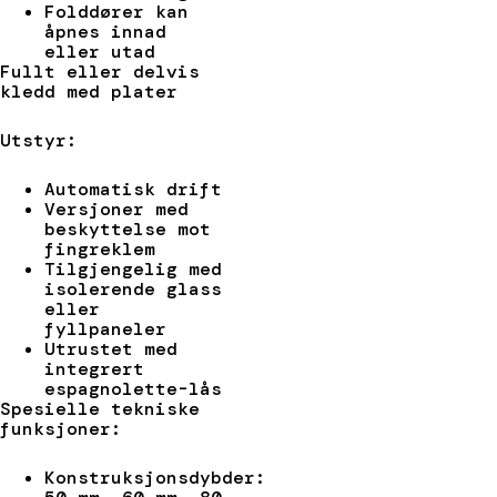
Folddører kan
åpnes innad
eller utad
Fullt eller delvis
kledd med plater
Utstyr:
Automatisk drift
Versjoner med
beskyttelse mot
fingreklem
Tilgjengelig med
isolerende glass
eller
fyllpaneler
Utrustet med
integrert
espagnolette-lås
Spesielle tekniske
funksjoner:
Konstruksjonsdybder: