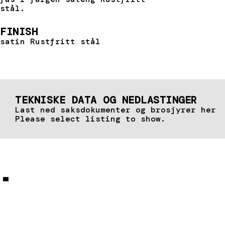
stål.
FINISH
satin Rustfritt stål
TEKNISKE DATA OG NEDLASTINGER
Last ned saksdokumenter og brosjyrer her
Please select listing to show.
La oss