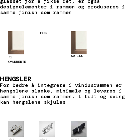
glasset for å fikse det, er også
designelementer i rammen og produseres i
samme finish som rammen
TYNN
GOTISK
KVADRERTE
HENGSLER
For bedre å integrere i vindusrammen er
hengslene slanke, minimale og leveres i
samme finish som rammen. I tilt og sving
kan hengslene skjules