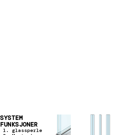
SYSTEM
FUNKSJONER
glassperle