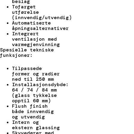
beslag
Tofarget
utførelse
(innvendig/utvendig)
Automatiserte
åpningsalternativer
Integrert
ventilasjon med
varmegjenvinning
Spesielle tekniske
funksjoner:
Tilpassede
former og radier
ned til 250 mm
Installasjonsdybde:
64 / 74 / 84 mm
(glass tykkelse
opptil 60 mm)
Flush finish
både innvendig
og utvendig
Intern og
ekstern glassing
Skyvedører med