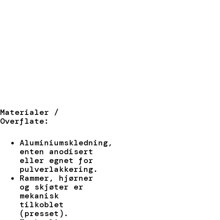
Materialer /
Overflate:
Aluminiumskledning,
enten anodisert
eller egnet for
pulverlakkering.
Rammer, hjørner
og skjøter er
mekanisk
tilkoblet
(presset).