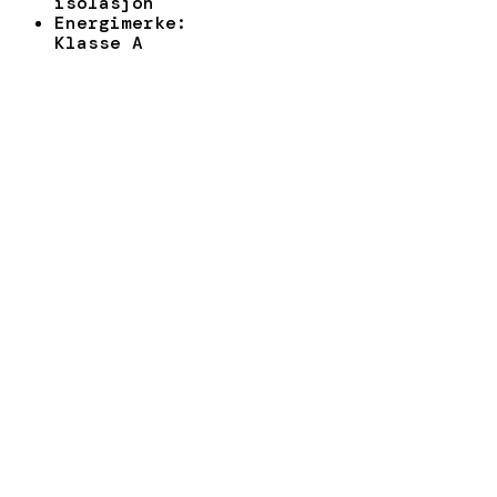
isolasjon
Energimerke:
Klasse A