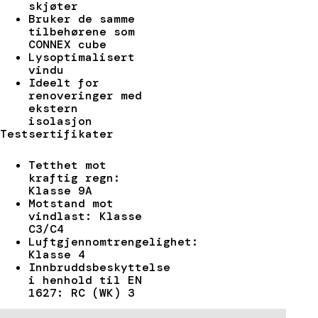
skjøter
Bruker de samme
tilbehørene som
CONNEX cube
Lysoptimalisert
vindu
Ideelt for
renoveringer med
ekstern
isolasjon
Testsertifikater
Tetthet mot
kraftig regn:
Klasse 9A
Motstand mot
vindlast: Klasse
C3/C4
Luftgjennomtrengelighet:
Klasse 4
Innbruddsbeskyttelse
i henhold til EN
1627: RC (WK) 3