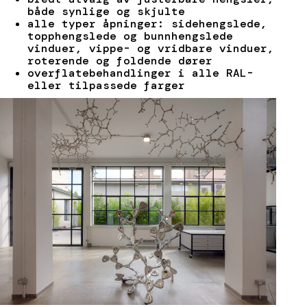
både synlige og skjulte
alle typer åpninger: sidehengslede,
topphengslede og bunnhengslede
vinduer, vippe- og vridbare vinduer,
roterende og foldende dører
overflatebehandlinger i alle RAL-
eller tilpassede farger