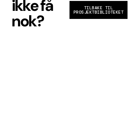
ikke få
TILBAKE TIL
PROSJEKTBIBLIOTEKET
nok?