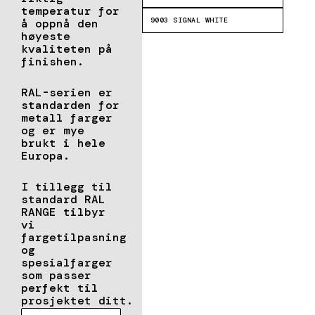
temperatur for
9003 SIGNAL WHITE
å oppnå den
høyeste
kvaliteten på
finishen.
RAL-serien er
standarden for
metall farger
og er mye
brukt i hele
Europa.
I tillegg til
standard RAL
RANGE tilbyr
vi
fargetilpasning
og
spesialfarger
som passer
perfekt til
prosjektet ditt.