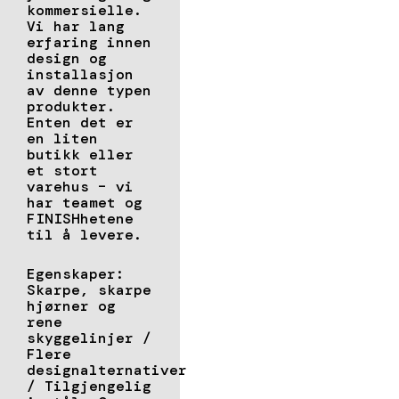
kommersielle.
Vi har lang
erfaring innen
design og
installasjon
av denne typen
produkter.
Enten det er
en liten
butikk eller
et stort
varehus – vi
har teamet og
FINISHhetene
til å levere.
Egenskaper:
Skarpe, skarpe
hjørner og
rene
skyggelinjer /
Flere
designalternativer
/ Tilgjengelig