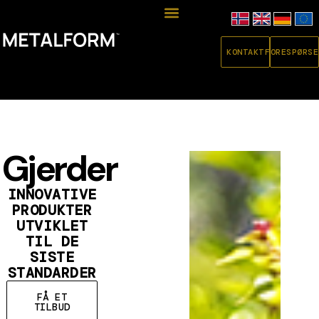
KONTAKT
FORESPØRSE
Gjerder
INNOVATIVE
PRODUKTER
UTVIKLET
TIL DE
SISTE
STANDARDER
FÅ ET
TILBUD