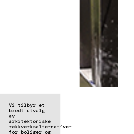
Vi tilbyr et
bredt utvalg
av
arkitektoniske
rekkverksalternativer
for boliger og