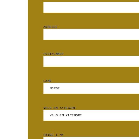
ADRESSE
POSTNUMMER
LAND
VELG EN KATEGORI
HØYDE I MM