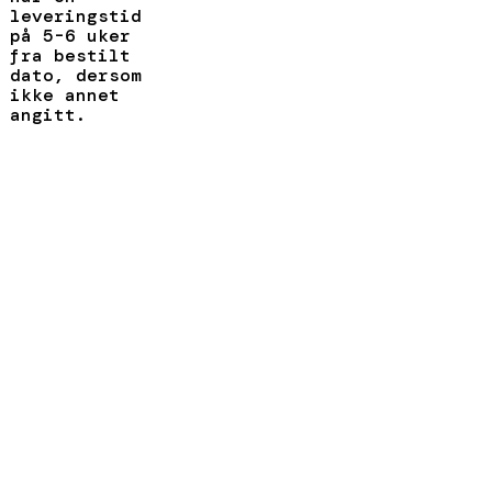
leveringstid
på 5-6 uker
fra bestilt
dato, dersom
ikke annet
angitt.