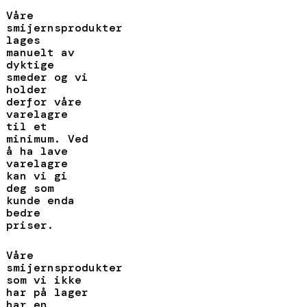
Våre
smijernsprodukter
lages
manuelt av
dyktige
smeder og vi
holder
derfor våre
varelagre
til et
minimum. Ved
å ha lave
varelagre
kan vi gi
deg som
kunde enda
bedre
priser.
Våre
smijernsprodukter
som vi ikke
har på lager
har en