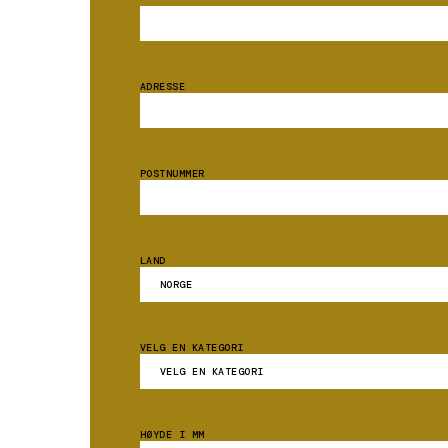
ADRESSE
POSTNUMMER
LAND
VELG EN KATEGORI
HØYDE I MM