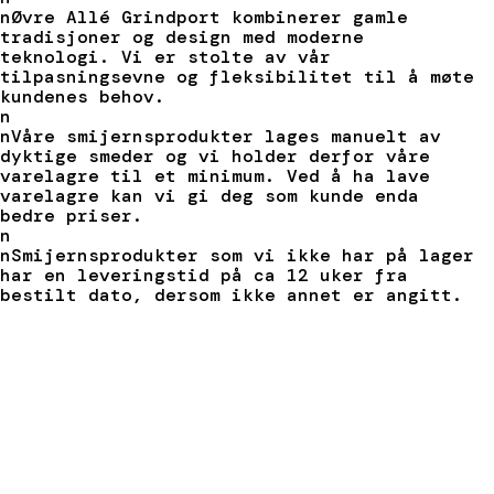
nØvre Allé Grindport kombinerer gamle
tradisjoner og design med moderne
teknologi. Vi er stolte av vår
tilpasningsevne og fleksibilitet til å møte
kundenes behov.
n
nVåre smijernsprodukter lages manuelt av
dyktige smeder og vi holder derfor våre
varelagre til et minimum. Ved å ha lave
varelagre kan vi gi deg som kunde enda
bedre priser.
n
nSmijernsprodukter som vi ikke har på lager
har en leveringstid på ca 12 uker fra
bestilt dato, dersom ikke annet er angitt.