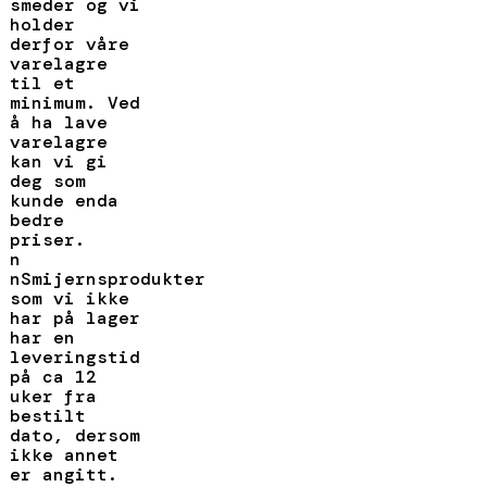
smeder og vi
holder
derfor våre
varelagre
til et
minimum. Ved
å ha lave
varelagre
kan vi gi
deg som
kunde enda
bedre
priser.
n
nSmijernsprodukter
som vi ikke
har på lager
har en
leveringstid
på ca 12
uker fra
bestilt
dato, dersom
ikke annet
er angitt.