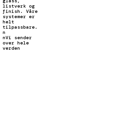
glass,
listverk og
finish. Våre
systemer er
helt
tilpassbare.
n
nVi sender
over hele
verden