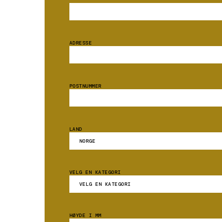
ADRESSE
POSTNUMMER
LAND
VELG EN KATEGORI
HØYDE I MM