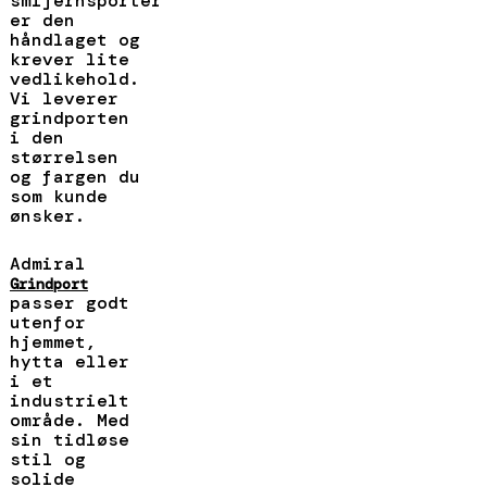
smijernsporter
er den
håndlaget og
krever lite
vedlikehold.
Vi leverer
grindporten
i den
størrelsen
og fargen du
som kunde
ønsker.
Admiral
Grindport
passer godt
utenfor
hjemmet,
hytta eller
i et
industrielt
område. Med
sin tidløse
stil og
solide