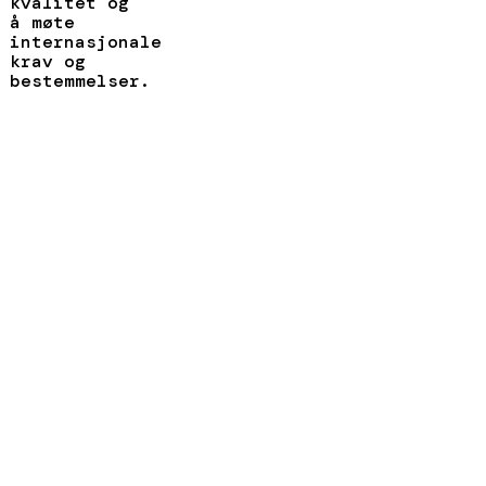
kvalitet og
å møte
internasjonale
krav og
bestemmelser.