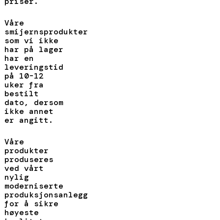
priser.
Våre
smijernsprodukter
som vi ikke
har på lager
har en
leveringstid
på 10-12
uker fra
bestilt
dato, dersom
ikke annet
er angitt.
Våre
produkter
produseres
ved vårt
nylig
moderniserte
produksjonsanlegg
for å sikre
høyeste