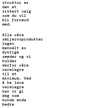
struktur er
den et
sikkert valg
som du vil
bli fornøyd
med.
Alle våre
smijernsprodukter
lages
manuelt av
dyktige
smeder og vi
holder
derfor våre
varelagre
til et
minimum. Ved
å ha lave
varelagre
kan vi gi
deg som
kunde enda
bedre