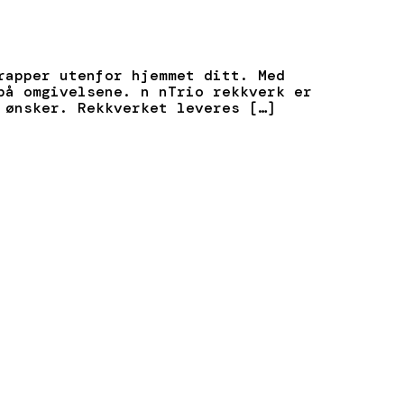
rapper utenfor hjemmet ditt. Med
på omgivelsene. n nTrio rekkverk er
 ønsker. Rekkverket leveres […]