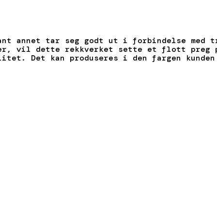
ant annet tar seg godt ut i forbindelse med t
er, vil dette rekkverket sette et flott preg 
litet. Det kan produseres i den fargen kunden