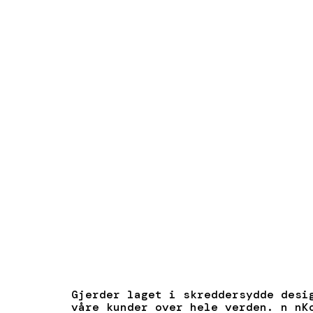
Gjerder laget i skreddersydde desi
våre kunder over hele verden. n nK