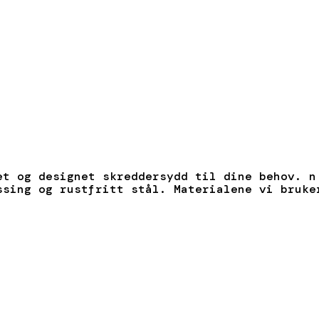
et og designet skreddersydd til dine behov. n
ssing og rustfritt stål. Materialene vi bruke