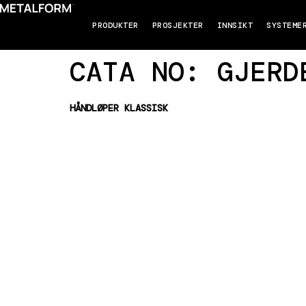
PRODUKTER
PROSJEKTER
INNSIKT
SYSTEME
CATA NO:
GJERD
HÅNDLØPER KLASSISK