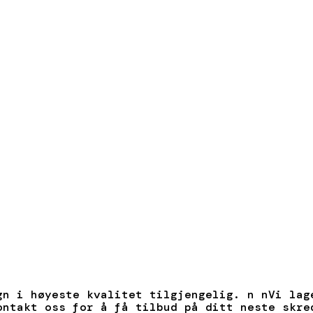
gn i høyeste kvalitet tilgjengelig. n nVi lag
ontakt oss for å få tilbud på ditt neste skre