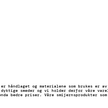
 er håndlaget og materialene som brukes er av
 dyktige smeder og vi holder derfor våre vare
enda bedre priser. Våre smijernsprodukter som