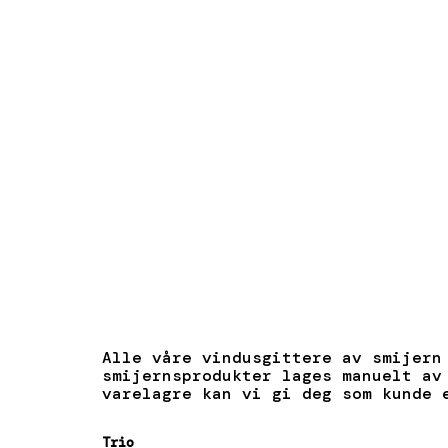
Alle våre vindusgittere av smijern
smijernsprodukter lages manuelt av
varelagre kan vi gi deg som kunde 
Trio