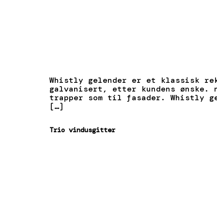
Whistly gelender er et klassisk re
galvanisert, etter kundens ønske. 
trapper som til fasader. Whistly g
[…]
Trio vindusgitter