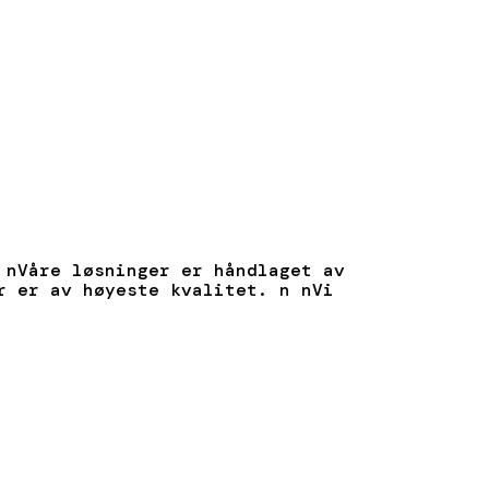
 nVåre løsninger er håndlaget av
r er av høyeste kvalitet. n nVi