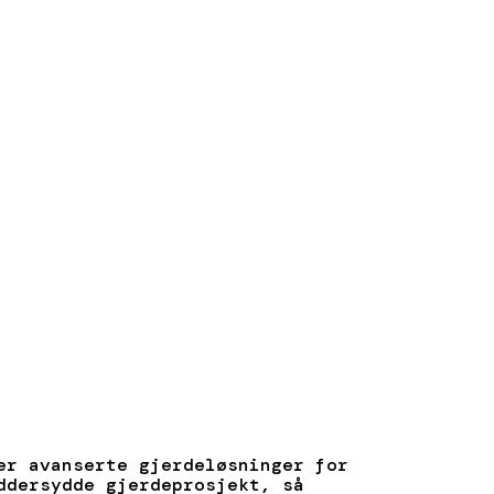
er avanserte gjerdeløsninger for
ddersydde gjerdeprosjekt, så