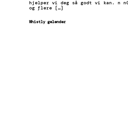
hjelper vi deg så godt vi kan. n n
og flere […]
Whistly gelender