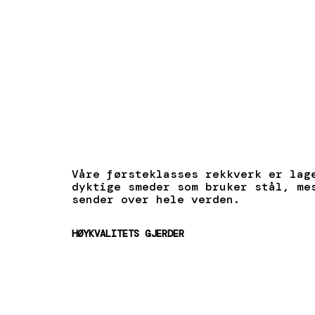
Våre førsteklasses rekkverk er lag
dyktige smeder som bruker stål, me
sender over hele verden.
HØYKVALITETS GJERDER