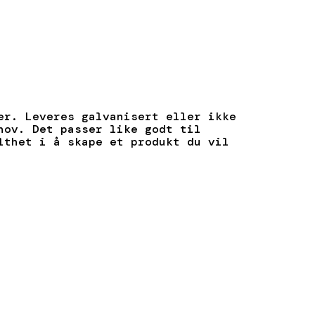
er. Leveres galvanisert eller ikke
hov. Det passer like godt til
lthet i å skape et produkt du vil