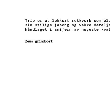
Trio er et lekkert rekkverk som bl
sin stilige fasong og vakre detalj
håndlaget i smijern av høyeste kva
Zeus grindport