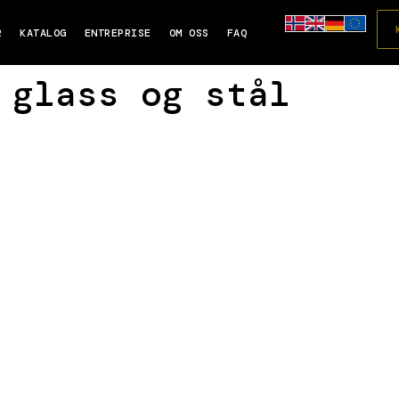
R
KATALOG
ENTREPRISE
OM OSS
FAQ
 glass og stål