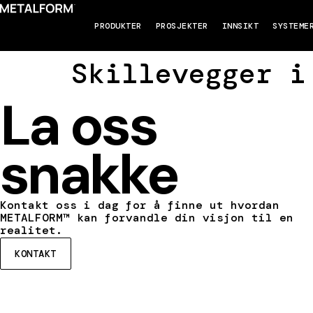
PRODUKTER
PROSJEKTER
INNSIKT
SYSTEME
Skillevegger i
La oss
snakke
Kontakt oss i dag for å finne ut hvordan
METALFORM™ kan forvandle din visjon til en
realitet.
KONTAKT