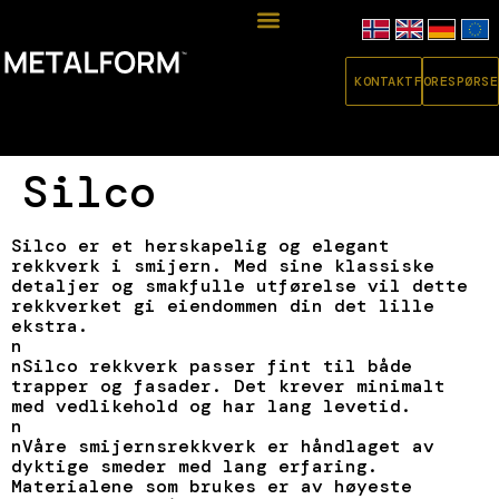
KONTAKT
FORESPØRSE
Silco
Silco er et herskapelig og elegant
rekkverk i smijern. Med sine klassiske
detaljer og smakfulle utførelse vil dette
rekkverket gi eiendommen din det lille
ekstra.
n
nSilco rekkverk passer fint til både
trapper og fasader. Det krever minimalt
med vedlikehold og har lang levetid.
n
nVåre smijernsrekkverk er håndlaget av
dyktige smeder med lang erfaring.
Materialene som brukes er av høyeste