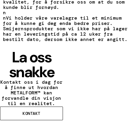
kvalitet, for å forsikre oss om at du som
kunde blir fornøyd.
n
nVi holder våre varelagre til et minimum
for å kunne gi deg enda bedre priser.
Smijernsprodukter som vi ikke har på lager
har en leveringstid på ca 12 uker fra
bestilt dato, dersom ikke annet er angitt.
La oss
snakke
Kontakt oss i dag for
å finne ut hvordan
METALFORM™ kan
forvandle din visjon
til en realitet.
KONTAKT