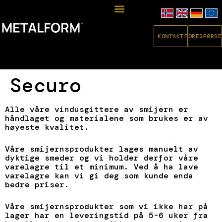
KONTAKT
FORESPØRSE
Securo
Alle våre vindusgittere av smijern er
håndlaget og materialene som brukes er av
høyeste kvalitet.
Våre smijernsprodukter lages manuelt av
dyktige smeder og vi holder derfor våre
varelagre til et minimum. Ved å ha lave
varelagre kan vi gi deg som kunde enda
bedre priser.
Våre smijernsprodukter som vi ikke har på
lager har en leveringstid på 5-6 uker fra