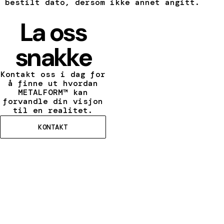
bestilt dato, dersom ikke annet angitt.
La oss
snakke
Kontakt oss i dag for
å finne ut hvordan
METALFORM™ kan
forvandle din visjon
til en realitet.
KONTAKT