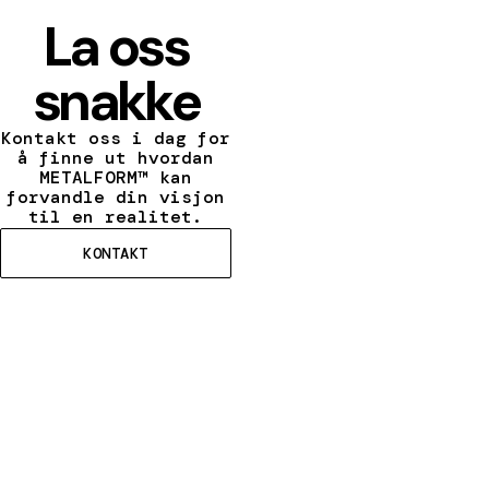
La oss
snakke
Kontakt oss i dag for
å finne ut hvordan
METALFORM™ kan
forvandle din visjon
til en realitet.
KONTAKT