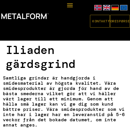
KONTAKT
FORESPØRSE
Iliaden
gärdsgrind
Samtliga grindar är handgjorda i
smidesmaterial av högsta kvalitet. Vära
smidesprodukter är gjorda för hand av de
bästa smederna vilket gör att vi häller
värt lager till ett minimum. Genom att
hälla smä lager kan vi ge dig som kund
bättre priser. Vära smidesprodukter som vi
inte har i lager har en leveranstid på 5-6
veckor från det bokade datumet, om inte
annat anges.