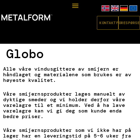
KONTAKT
FORESPØRSE
Globo
Alle våre vindusgittere av smijern er
håndlaget og materialene som brukes er av
høyeste kvalitet.
Våre smijernsprodukter lages manuelt av
dyktige smeder og vi holder derfor våre
varelagre til et minimum. Ved å ha lave
varelagre kan vi gi deg som kunde enda
bedre priser.
Våre smijernsprodukter som vi ikke har på
lager har en leveringstid på 5-6 uker fra