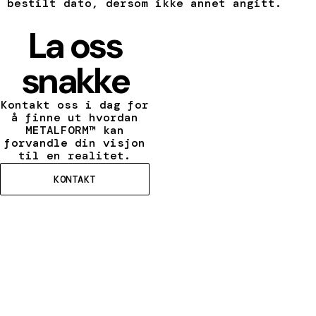
bestilt dato, dersom ikke annet angitt.
La oss
snakke
Kontakt oss i dag for
å finne ut hvordan
METALFORM™ kan
forvandle din visjon
til en realitet.
KONTAKT