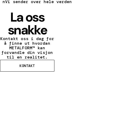
nVi sender over hele verden
La oss
snakke
Kontakt oss i dag for
å finne ut hvordan
METALFORM™ kan
forvandle din visjon
til en realitet.
KONTAKT