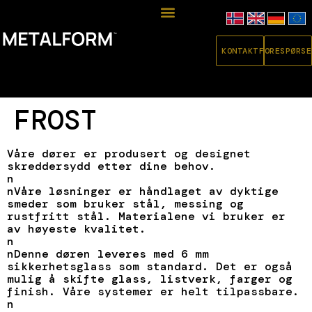
KONTAKT
FORESPØRSE
FROST
Våre dører er produsert og designet
skreddersydd etter dine behov.
n
nVåre løsninger er håndlaget av dyktige
smeder som bruker stål, messing og
rustfritt stål. Materialene vi bruker er
av høyeste kvalitet.
n
nDenne døren leveres med 6 mm
sikkerhetsglass som standard. Det er også
mulig å skifte glass, listverk, farger og
finish. Våre systemer er helt tilpassbare.
n