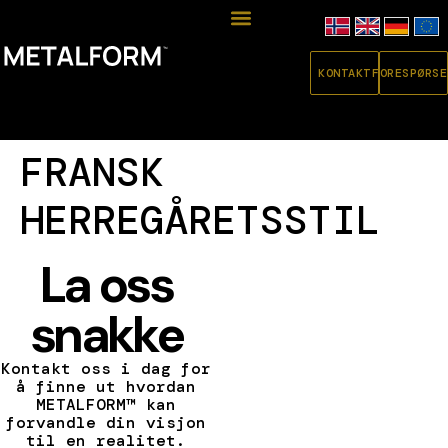
KONTAKT
FORESPØRSE
FRANSK
HERREGÅRETSSTIL
La oss
snakke
Kontakt oss i dag for
å finne ut hvordan
METALFORM™ kan
forvandle din visjon
til en realitet.