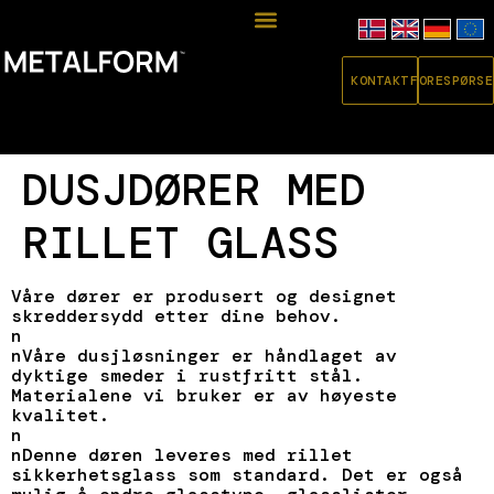
KONTAKT
FORESPØRSE
DUSJDØRER MED
RILLET GLASS
Våre dører er produsert og designet
skreddersydd etter dine behov.
n
nVåre dusjløsninger er håndlaget av
dyktige smeder i rustfritt stål.
Materialene vi bruker er av høyeste
kvalitet.
n
nDenne døren leveres med rillet
sikkerhetsglass som standard. Det er også