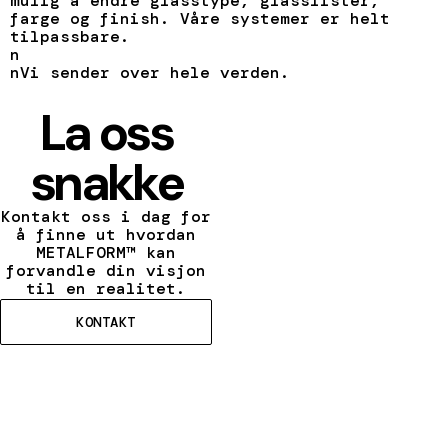
mulig å endre glasstype, glasslister,
farge og finish. Våre systemer er helt
tilpassbare.
n
nVi sender over hele verden.
La oss
snakke
Kontakt oss i dag for
å finne ut hvordan
METALFORM™ kan
forvandle din visjon
til en realitet.
KONTAKT