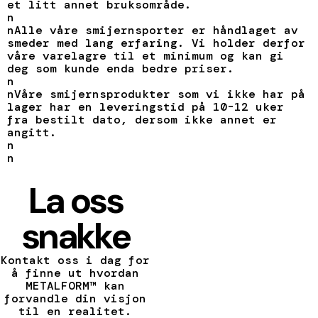
et litt annet bruksområde.
n
nAlle våre smijernsporter er håndlaget av
smeder med lang erfaring. Vi holder derfor
våre varelagre til et minimum og kan gi
deg som kunde enda bedre priser.
n
nVåre smijernsprodukter som vi ikke har på
lager har en leveringstid på 10-12 uker
fra bestilt dato, dersom ikke annet er
angitt.
n
n
La oss
snakke
Kontakt oss i dag for
å finne ut hvordan
METALFORM™ kan
forvandle din visjon
til en realitet.