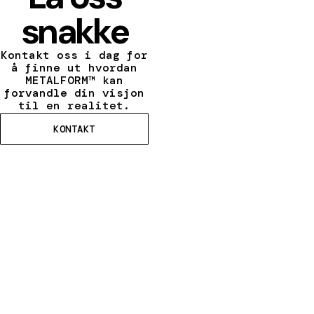
snakke
Kontakt oss i dag for
å finne ut hvordan
METALFORM™ kan
forvandle din visjon
til en realitet.
KONTAKT