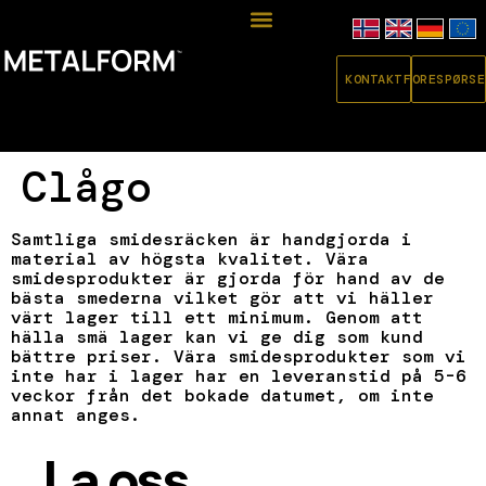
KONTAKT
FORESPØRSE
Clågo
Samtliga smidesräcken är handgjorda i
material av högsta kvalitet. Vära
smidesprodukter är gjorda för hand av de
bästa smederna vilket gör att vi häller
värt lager till ett minimum. Genom att
hälla smä lager kan vi ge dig som kund
bättre priser. Vära smidesprodukter som vi
inte har i lager har en leveranstid på 5-6
veckor från det bokade datumet, om inte
annat anges.
La oss