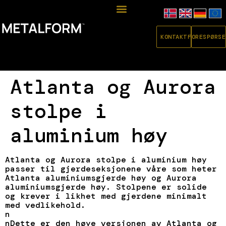
KONTAKT
FORESPØRSE
Atlanta og Aurora
stolpe i
aluminium høy
Atlanta og Aurora stolpe i aluminium høy
passer til gjerdeseksjonene våre som heter
Atlanta aluminiumsgjerde høy og Aurora
aluminiumsgjerde høy. Stolpene er solide
og krever i likhet med gjerdene minimalt
med vedlikehold.
n
nDette er den høye versjonen av Atlanta og