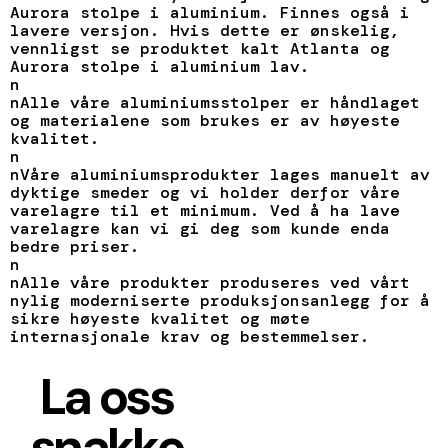
Aurora stolpe i aluminium. Finnes også i
lavere versjon. Hvis dette er ønskelig,
vennligst se produktet kalt Atlanta og
Aurora stolpe i aluminium lav.
n
nAlle våre aluminiumsstolper er håndlaget
og materialene som brukes er av høyeste
kvalitet.
n
nVåre aluminiumsprodukter lages manuelt av
dyktige smeder og vi holder derfor våre
varelagre til et minimum. Ved å ha lave
varelagre kan vi gi deg som kunde enda
bedre priser.
n
nAlle våre produkter produseres ved vårt
nylig moderniserte produksjonsanlegg for å
sikre høyeste kvalitet og møte
internasjonale krav og bestemmelser.
La oss
snakke