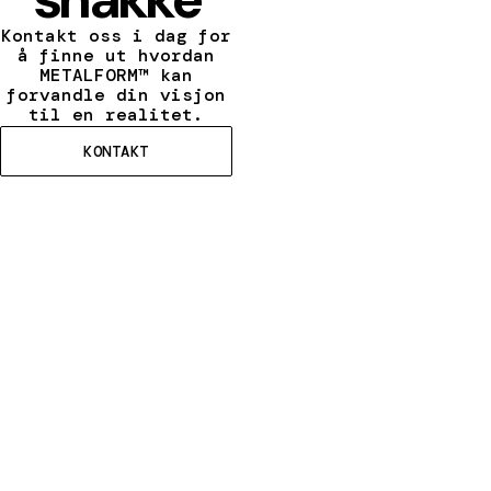
Kontakt oss i dag for
å finne ut hvordan
METALFORM™ kan
forvandle din visjon
til en realitet.
KONTAKT